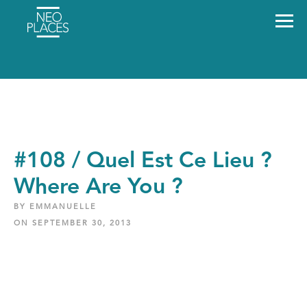
#108 / Quel Est Ce Lieu ?
Where Are You ?
BY EMMANUELLE
ON SEPTEMBER 30, 2013