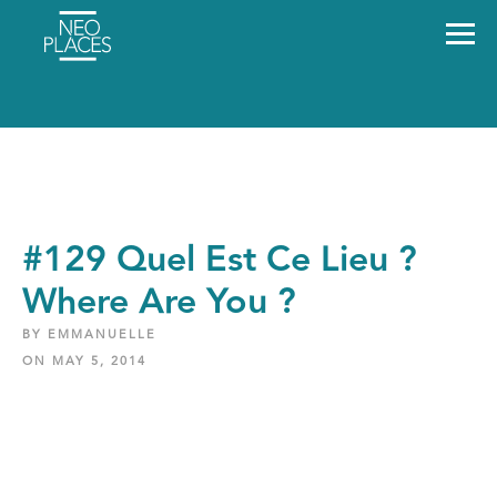
#129 Quel Est Ce Lieu ?
Where Are You ?
BY EMMANUELLE
ON MAY 5, 2014