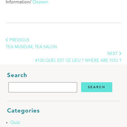
Information/
Dezeen
PREVIOUS
TEA MUSEUM, TEA SALON
NEXT
#130 QUEL EST CE LIEU ? WHERE ARE YOU ?
Search
Categories
Quiz