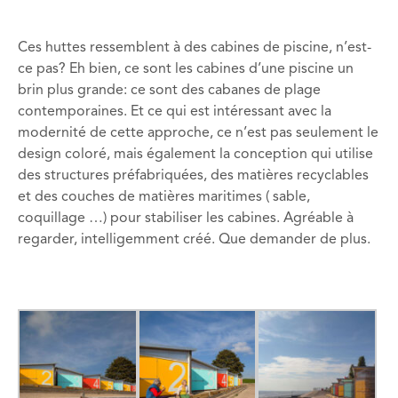
Ces
huttes
ressemblent
à des
cabines
de piscine,
n’est-
ce pas
?
Eh bien, ce
sont
l
es cabines
d’
une piscine
un
brin plus grande:
ce
sont
des cabanes de plage
contemporaines
.
Et
ce qui est intéressant
avec la
modernité de cette approche, ce
n’est pas seulement
le
design coloré
,
mais également
la conception
qui utilise
des structures
préfabriquées,
des matières recyclables
et des
couches de matières maritimes (
sable,
coquillage …) pour
stabiliser
les
cabines
.
Agréable à
regarder
,
intelligemment
créé
.
Que demander de plus
.