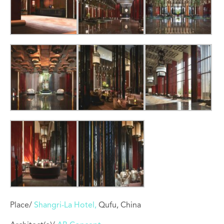
Place/
Shangri-La Hotel,
Qufu, China