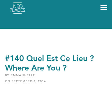
#140 Quel Est Ce Lieu ?
Where Are You ?
BY EMMANUELLE
ON SEPTEMBER 8, 2014