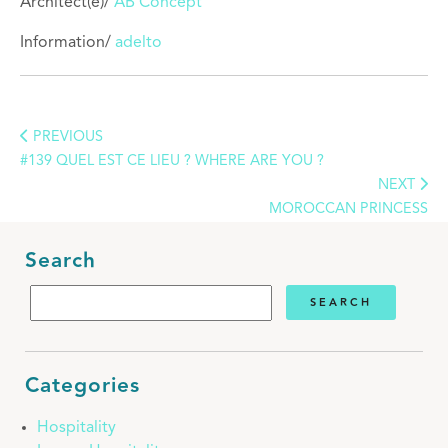
Architect(e)/
AB Concept
Information/
adelto
PREVIOUS
#139 QUEL EST CE LIEU ? WHERE ARE YOU ?
NEXT
MOROCCAN PRINCESS
Search
Categories
Hospitality