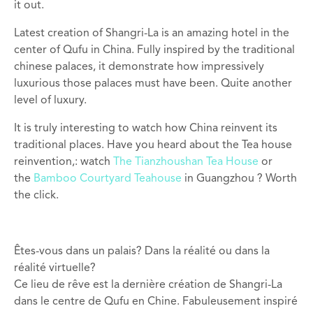
it out.
Latest creation of Shangri-La is an amazing hotel in the
center of Qufu in China. Fully inspired by the traditional
chinese palaces, it demonstrate how impressively
luxurious those palaces must have been. Quite another
level of luxury.
It is truly interesting to watch how China reinvent its
traditional places. Have you heard about the Tea house
reinvention,: watch
The Tianzhoushan Tea House
or
the
Bamboo Courtyard Teahouse
in Guangzhou ? Worth
the click.
Êtes-vous
dans un palais
?
Dans la réalité
ou dans la
réalité virtuelle
?
Ce lieu de rêve est la dernière création
de
Shangri-La
dans le centre de
Qufu
en Chine
. Fabuleusement
inspiré