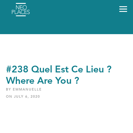
#238 Quel Est Ce Lieu ?
Where Are You ?
BY EMMANUELLE
ON JULY 6, 2020