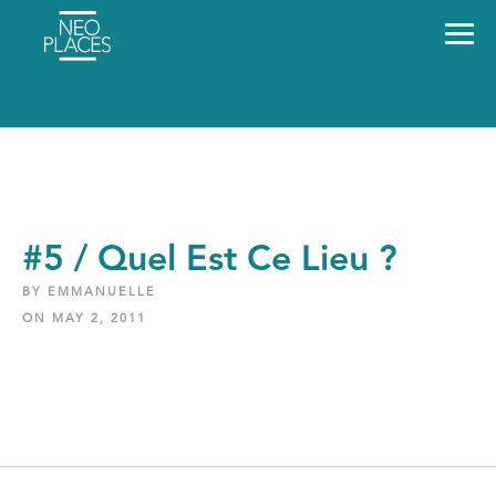
#5 / Quel Est Ce Lieu ?
BY EMMANUELLE
ON MAY 2, 2011