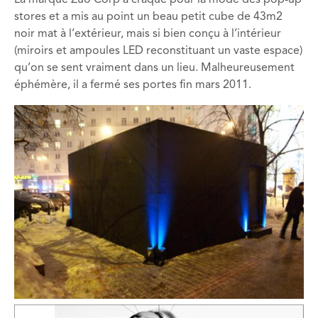
La marque Zuo Corp a craqué pour la mode des pop-up
stores et a mis au point un beau petit cube de 43m2
noir mat à l’extérieur, mais si bien conçu à l’intérieur
(miroirs et ampoules LED reconstituant un vaste espace)
qu’on se sent vraiment dans un lieu. Malheureusement
éphémère, il a fermé ses portes fin mars 2011.