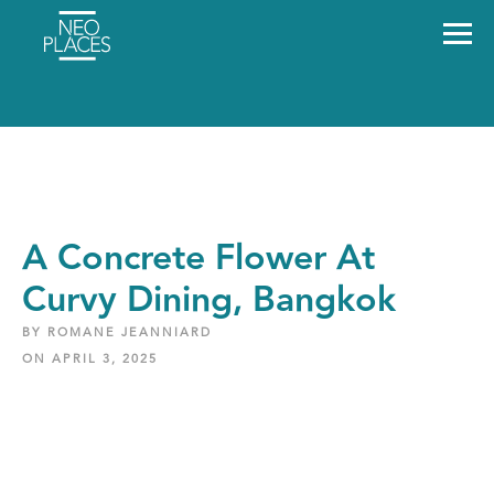
A Concrete Flower At
Curvy Dining, Bangkok
BY ROMANE JEANNIARD
ON APRIL 3, 2025