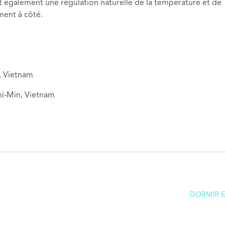
 également une régulation naturelle de la température et de
ment à côté.
, Vietnam
hi-Min, Vietnam
DORMIR E