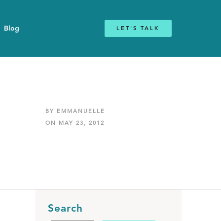
Blog
LET'S TALK
BY EMMANUELLE
ON MAY 23, 2012
Search