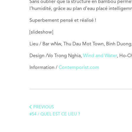
Sans oublier que la structure en bambou permet
l’humidité, grâce au plan d’eau placé intelligem
Superbement pensé et réalisé !
[slideshow]
Lieu / Bar wNw, Thu Dau Mot Town, Binh Duong
Design /Vo Trong Nghia,
Wind and Water
, Ho-C
Information /
Contemporist.com
PREVIOUS
#54 / QUEL EST CE LIEU ?