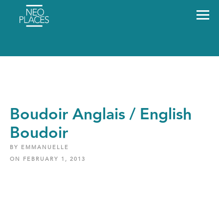
Boudoir Anglais / English
Boudoir
BY EMMANUELLE
ON FEBRUARY 1, 2013