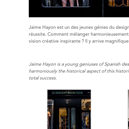
Jaime Hayon est un des jeunes génies du design 
réussite. Comment mélanger harmonieusement l’
vision créative inspirante ? Il y arrive magnifiq
Jaime Hayon is a young geniuses of Spanish desig
harmoniously the historical aspect of this histori
total success.