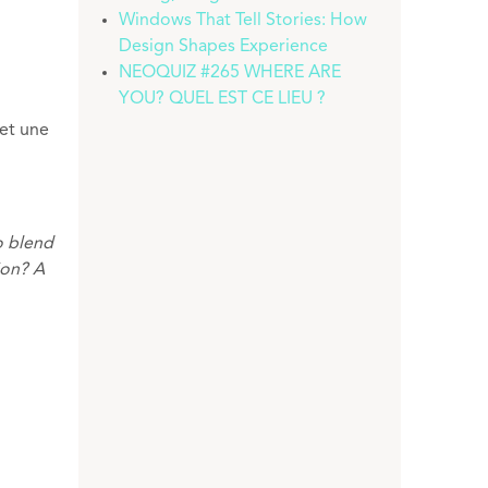
Windows That Tell Stories: How
Design Shapes Experience
NEOQUIZ #265 WHERE ARE
YOU? QUEL EST CE LIEU ?
et une
o blend
ion? A