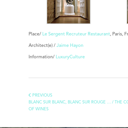
Place/
Le Sergent Recruteur Restaurant
, Paris, 
Architect(e) /
Jaime Hayon
Information/
LuxuryCulture
PREVIOUS
BLANC SUR BLANC, BLANC SUR ROUGE … / THE 
OF WINES