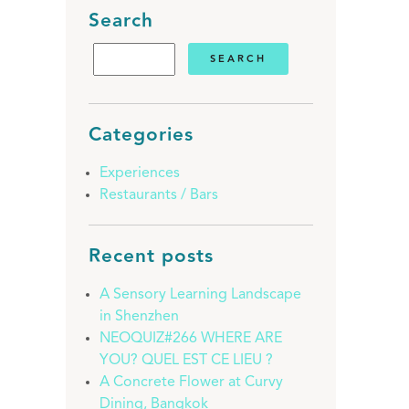
Search
Categories
Experiences
Restaurants / Bars
Recent posts
A Sensory Learning Landscape
in Shenzhen
NEOQUIZ#266 WHERE ARE
YOU? QUEL EST CE LIEU ?
A Concrete Flower at Curvy
Dining, Bangkok