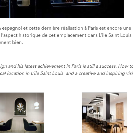
espagnol et cette dernière réalisation à Paris est encore une
aspect historique de cet emplacement dans L’ile Saint Louis 
uement bien.
n and his latest achievement in Paris is still a success. How t
cal location in L’ile Saint Louis and a creative and
inspiring
vis