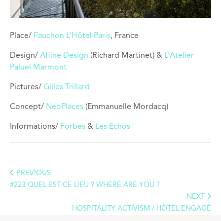
Place/
Fauchon L’Hôtel Paris
, France
Design/
Affine Design
(Richard Martinet) &
L’Atelier
Paluel Marmont
Pictures/
Gilles Trillard
Concept/
NeoPlaces
(Emmanuelle Mordacq)
Informations/
Forbes
&
Les Echos
PREVIOUS
#223 QUEL EST CE LIEU ? WHERE ARE YOU ?
NEXT
HOSPITALITY ACTIVISM / HÔTEL ENGAGÉ