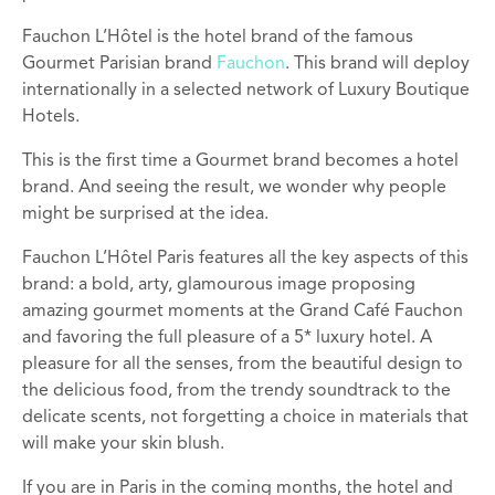
Fauchon L’Hôtel is the hotel brand of the famous
Gourmet Parisian brand
Fauchon
. This brand will deploy
internationally in a selected network of Luxury Boutique
Hotels.
This is the first time a Gourmet brand becomes a hotel
brand. And seeing the result, we wonder why people
might be surprised at the idea.
Fauchon L’Hôtel Paris features all the key aspects of this
brand: a bold, arty, glamourous image proposing
amazing gourmet moments at the Grand Café Fauchon
and favoring the full pleasure of a 5* luxury hotel. A
pleasure for all the senses, from the beautiful design to
the delicious food, from the trendy soundtrack to the
delicate scents, not forgetting a choice in materials that
will make your skin blush.
If you are in Paris in the coming months, the hotel and