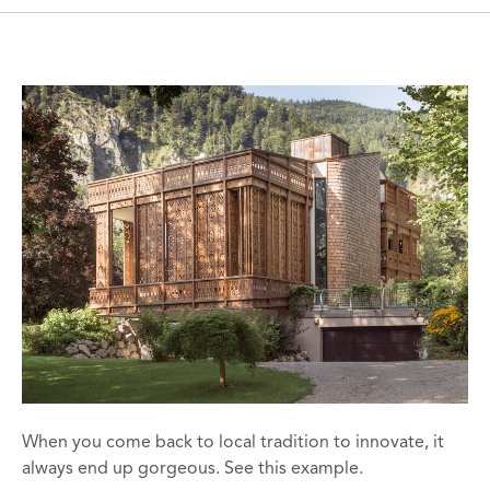
When you come back to local tradition to innovate, it
always end up gorgeous. See this example.