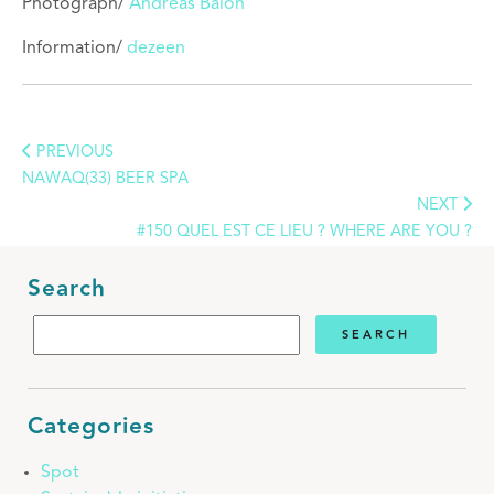
Photograph/
Andreas Balon
Information/
dezeen
PREVIOUS
NAWAQ(33) BEER SPA
NEXT
#150 QUEL EST CE LIEU ? WHERE ARE YOU ?
Search
Categories
Spot