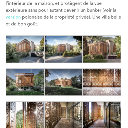
l’intérieur
de la maison
,
et protègent
de
la vue
extérieure
sans pour autant devenir
un
bunker
(
voir la
version
polonaise de la propriété privée
). Une villa b
elle
et de bon goût
.