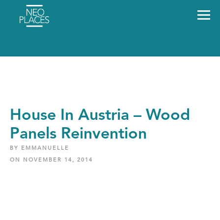
House In Austria – Wood
Panels Reinvention
BY EMMANUELLE
ON NOVEMBER 14, 2014