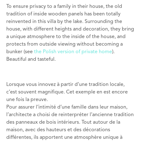
To ensure privacy to a family in their house, the old
tradition of inside wooden panels has been totally
reinvented in this villa by the lake. Surrounding the
house, with different heights and decoration, they bring
a unique atmosphere to the inside of the house, and
protects from outside viewing without becoming a
bunker (see
the Polish version of private home
).
Beautiful and tasteful.
Lorsque vous innovez à partir d’une
tradition
locale
,
c’est souvent
magnifique
. Cet exemple en est encore
une fois la preuve.
Pour
assurer
l’intimité d’une
famille
dans leur maison
,
l’architecte a choisi de reinterpréter
l’ancienne
tradition
des
panneaux de bois
intérieurs
. Tout a
utour de la
maison
,
avec
des hauteurs et des décorations
différentes
, ils apportent
une atmosphère unique
à