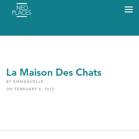
La Maison Des Chats
BY EMMANUELLE
ON FEBRUARY 8, 2012