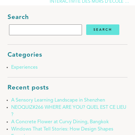
INTERACTIVITÉ DES MURS D’ÉCOLE …
Search
Categories
Experiences
Recent posts
A Sensory Learning Landscape in Shenzhen
NEOQUIZ#266 WHERE ARE YOU? QUEL EST CE LIEU
?
A Concrete Flower at Curvy Dining, Bangkok
Windows That Tell Stories: How Design Shapes