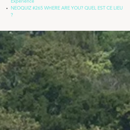
Experience
NEOQUIZ #265 WHERE ARE YOU? QUEL EST CE LIEU
?