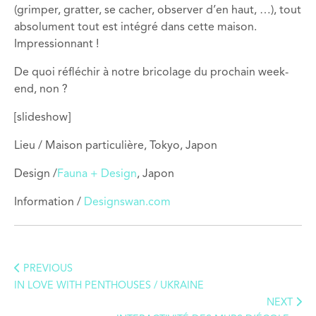
(grimper, gratter, se cacher, observer d’en haut, …), tout
absolument tout est intégré dans cette maison.
Impressionnant !
De quoi réfléchir à notre bricolage du prochain week-
end, non ?
[slideshow]
Lieu / Maison particulière, Tokyo, Japon
Design /
Fauna + Design
, Japon
Information /
Designswan.com
PREVIOUS
IN LOVE WITH PENTHOUSES / UKRAINE
NEXT