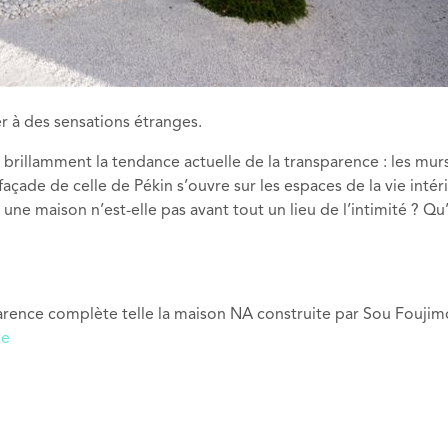
r à des sensations étranges.
brillamment la tendance actuelle de la transparence : les murs
açade de celle de Pékin s’ouvre sur les espaces de la vie intér
 une maison n’est-elle pas avant tout un lieu de l’intimité ? Qu
parence complète telle la maison NA construite par Sou Fouji
be