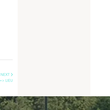
NEXT
=> LIEU