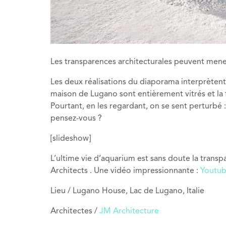
Les transparences architecturales peuvent mene
Les deux réalisations du diaporama interprètent 
maison de Lugano sont entièrement vitrés et la f
Pourtant, en les regardant, on se sent perturbé :
pensez-vous ?
[slideshow]
L’ultime vie d’aquarium est sans doute la trans
Architects . Une vidéo impressionnante :
Youtu
Lieu / Lugano House, Lac de Lugano, Italie
Architectes /
JM Architecture