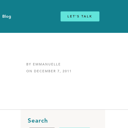
Blog
LET'S TALK
BY EMMANUELLE
ON DECEMBER 7, 2011
Search