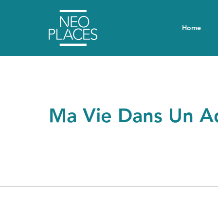
Home
Ma Vie Dans Un 