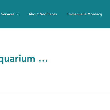
Services
About NeoPlaces
Emmanuelle Mordacq
Aquarium …