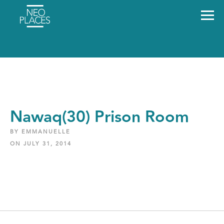
Nawaq(30) Prison Room
BY EMMANUELLE
ON JULY 31, 2014