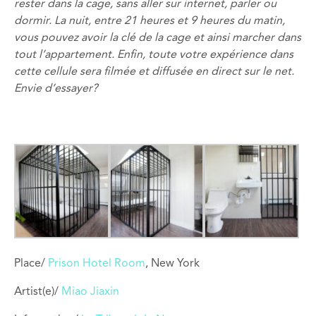
rester
dans la cage
, sans
aller
sur internet
, parler
ou
dormir
.
La nuit,
entre
21 heures
et
9 heures du matin
,
vous pouvez avoir
la clé de la
cage et ainsi
marcher
dans
tout l’
appartement.
Enfin
,
toute votre expérience
dans
cette cellule
sera filmée
et
diffusée en direct
sur ​​le net
.
Envie d’
essayer?
Place/
Prison Hotel Room
, New York
Artist(e)/
Miao Jiaxin