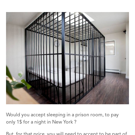
Would you accept sleeping in a prison room, to pay
only 1$ for a night in New York ?
But, for that price, you will need to accept to be part of