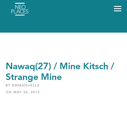
Nawaq(27) / Mine Kitsch /
Strange Mine
BY EMMANUELLE
ON MAY 30, 2013