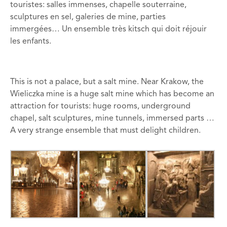
touristes: salles immenses, chapelle souterraine,
sculptures en sel, galeries de mine, parties
immergées… Un ensemble très kitsch qui doit réjouir
les enfants.
This is not a palace, but a salt mine. Near Krakow, the
Wieliczka mine is a huge salt mine which has become an
attraction for tourists: huge rooms, underground
chapel, salt sculptures, mine tunnels, immersed parts …
A very strange ensemble that must delight children.