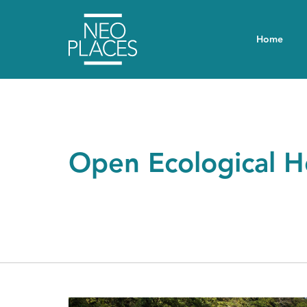
Home
Open Ecological 