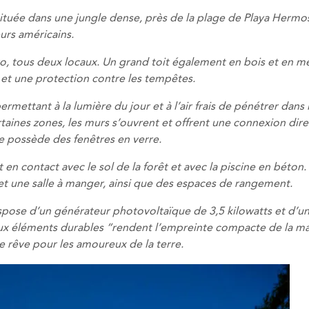
située dans une jungle dense, près de la plage de Playa Hermos
urs américains.
ro, tous deux locaux. Un grand toit également en bois et en m
 et une protection contre les tempêtes.
rmettant à la lumière du jour et à l’air frais de pénétrer dans 
taines zones, les murs s’ouvrent et offrent une connexion dir
ge possède des fenêtres en verre.
en contact avec le sol de la forêt et avec la piscine en béton.
et une salle à manger, ainsi que des espaces de rangement.
ispose d’un générateur photovoltaïque de 3,5 kilowatts et d’u
ux éléments durables “rendent l’empreinte compacte de la m
e rêve pour les amoureux de la terre.