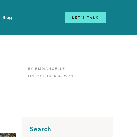
Blog
LET'S TALK
BY EMMANUELLE
ON OCTOBER 4, 2019
Search