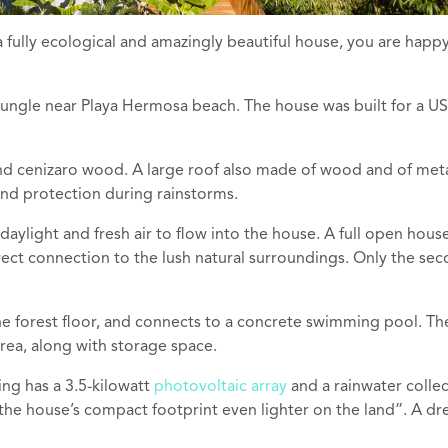
 fully ecological and amazingly beautiful house, you are happ
 jungle near Playa Hermosa beach. The house was built for a US
and cenizaro wood. A large roof also made of wood and of met
nd protection during rainstorms.
daylight and fresh air to flow into the house. A full open house
direct connection to the lush natural surroundings. Only the se
he forest floor, and connects to a concrete swimming pool. Th
rea, along with storage space.
ing has a 3.5-kilowatt
photovoltaic array
and a rainwater colle
he house’s compact footprint even lighter on the land”. A d