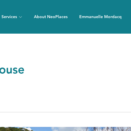
Services
About NeoPlaces
Emmanuelle Mordacq
House