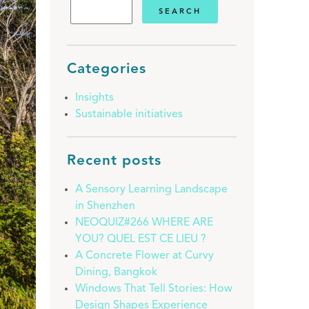
Categories
Insights
Sustainable initiatives
Recent posts
A Sensory Learning Landscape
in Shenzhen
NEOQUIZ#266 WHERE ARE
YOU? QUEL EST CE LIEU ?
A Concrete Flower at Curvy
Dining, Bangkok
Windows That Tell Stories: How
Design Shapes Experience