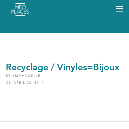
Recyclage / Vinyles=bijoux
BY EMMANUELLE
ON APRIL 23, 2011