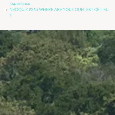
Experience
NEOQUIZ #265 WHERE ARE YOU? QUEL EST CE LIEU
?