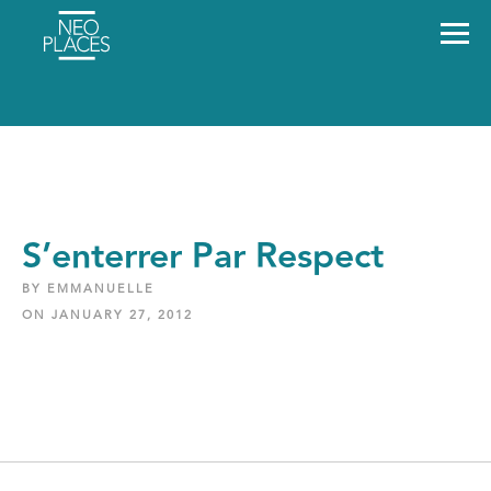
S’enterrer Par Respect
BY EMMANUELLE
ON JANUARY 27, 2012