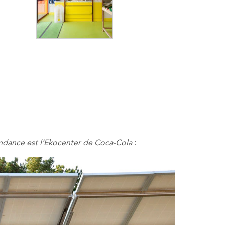
endance est l’Ekocenter de Coca-Cola
: