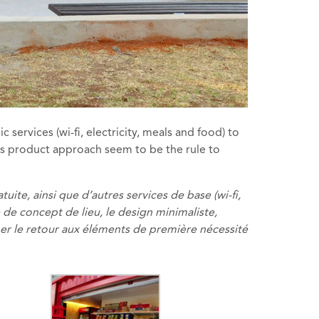
services (wi-fi, electricity, meals and food) to
ess product approach seem to be the rule to
ite, ainsi que d’autres services de base (wi-fi,
de concept de lieu, le design minimaliste,
mer le retour aux éléments de première nécessité