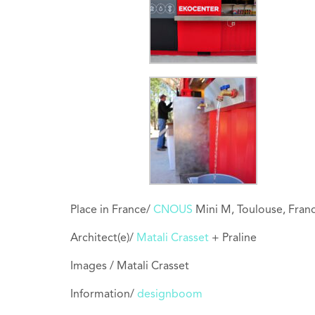
Place in France/
CNOUS
Mini M, Toulouse, Fran
Architect(e)/
Matali Crasset
+ Praline
Images / Matali Crasset
Information/
designboom