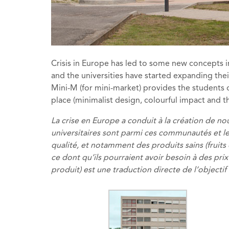
Crisis in Europe has led to some new concepts 
and the universities have started expanding thei
Mini-M (for mini-market) provides the students o
place (minimalist design, colourful impact and thr
La crise en Europe a conduit à la création de n
universitaires sont parmi ces communautés et le
qualité, et notamment des produits sains (fruit
ce dont qu’ils pourraient avoir besoin à des pri
produit) est une traduction directe de l’objectif 