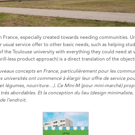
in France, especially created towards needing communities. 
r usual service offer to other basic needs, such as helping stu
f the Toulouse university with everything they could need at v
ill-less product approach) is a direct translation of the object
ouveaux concepts en France, particulièrement pour les commun
s universités ont commencé à élargir leur offre de service pou
s et légumes, nourriture…). Ce Mini-M (pour mini-marché) prop
x très abordables. Et la conception du lieu (design minimalist
de l’endroit.