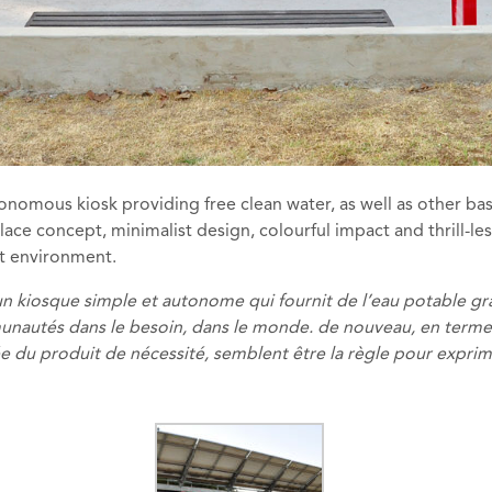
omous kiosk providing free clean water, as well as other basic 
lace concept, minimalist design, colourful impact and thrill-l
pt environment.
n kiosque simple et autonome qui fournit de l’eau potable gratu
munautés dans le besoin, dans le monde. de nouveau, en terme 
ée du produit de nécessité, semblent être la règle pour expri