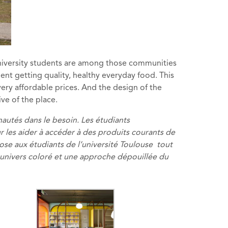
University students are among those communities
dent getting quality, healthy everyday food. This
ery affordable prices. And the design of the
ive of the place.
autés dans le besoin. Les étudiants
r les aider à accéder à des produits courants de
ose aux étudiants de l’université Toulouse tout
e, univers coloré et une approche dépouillée du