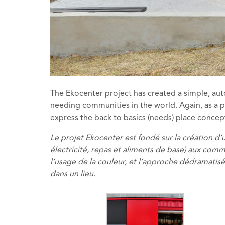
The Ekocenter project has created a simple, auton
needing communities in the world. Again, as a p
express the back to basics (needs) place conce
Le projet Ekocenter est fondé sur la création d’u
électricité, repas et aliments de base) aux com
l’usage de la couleur, et l’approche dédramatis
dans un lieu.