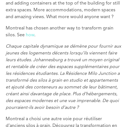
and adding containers at the top of the building for still
extra spaces. More accommodations, modern spaces
and amazing views. What more would anyone want ?
Montreal has chosen another way to transform grain
silos. See
how
.
Chaque capitale dynamique se démène pour fournir aux
jeunes des logements décents lorsqu’ils viennent faire
leurs études. Johannesburg a trouvé un moyen original
et rentable de créer des espaces supplémentaires pour
les résidences étudiantes. La Résidence Milo Junction a
transformé des silos à grain en studio et appartements
et ajouté des conteneurs au sommet de leur bâtiment,
créant ainsi davantage de place. Plus d’hébergements,
des espaces modernes et une vue imprenable. De quoi
pourraient-ils avoir besoin d’autre ?
Montreal a choisi une autre voie pour réutiliser
d’anciens silos à grain. Découvrez la transformation en