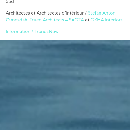
Sud
Architectes et Architectes d’intérieur /
Stefan Antoni
Olmesdahl Truen Architects – SAOTA
et
OKHA Interiors
Information / TrendsNow