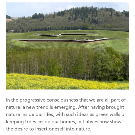
In the progressive consciousness that we are all part of
nature, a new trend is emerging. After having brought
nature inside our lifes, with such ideas as green walls or
keeping trees inside our homes, initiatives now show
the desire to insert oneself into nature.