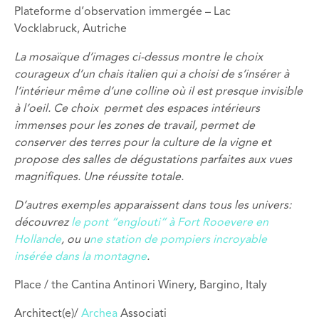
Plateforme d’observation immergée – Lac
Vocklabruck, Autriche
La mosaïque d’images ci-dessus montre le choix
courageux d’un chais italien qui a choisi de s’insérer à
l’intérieur même d’une colline où il est presque invisible
à l’oeil. Ce choix permet des espaces intérieurs
immenses pour les zones de travail, permet de
conserver des terres pour la culture de la vigne et
propose des salles de dégustations parfaites aux vues
magnifiques. Une réussite totale.
D’autres exemples apparaissent dans tous les univers:
découvrez
le pont “englouti” à Fort Rooevere en
Hollande
, ou u
ne station de pompiers incroyable
insérée dans la montagne
.
Place / the Cantina Antinori Winery, Bargino, Italy
Architect(e)/
Archea
Associati