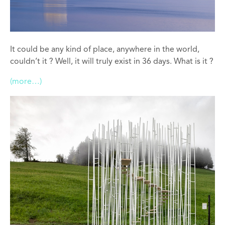
It could be any kind of place, anywhere in the world,
couldn’t it ? Well, it will truly exist in 36 days. What is it ?
(more…)