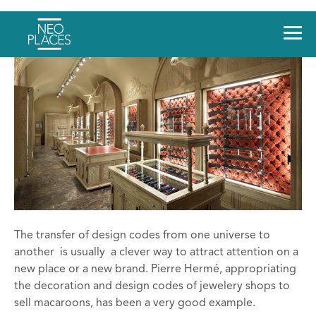
The transfer of design codes from one universe to
another is usually a clever way to attract attention on a
new place or a new brand. Pierre Hermé, appropriating
the decoration and design codes of jewelery shops to
sell macaroons, has been a very good example.