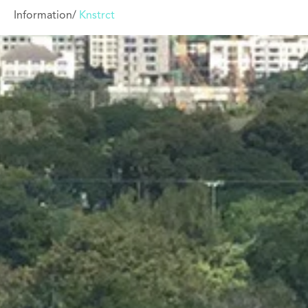
Information/
Knstrct