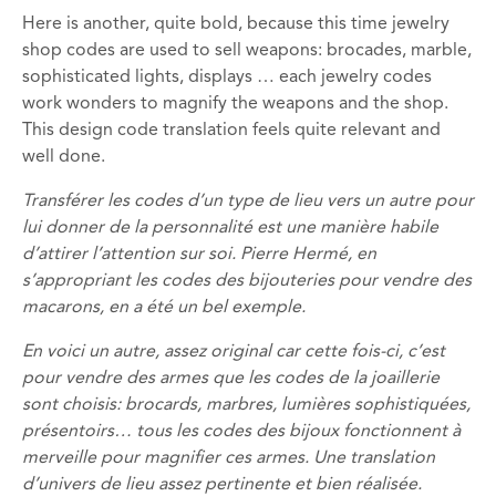
Here is another, quite bold, because this time jewelry
shop codes are used to sell weapons: brocades, marble,
sophisticated lights, displays … each jewelry codes
work wonders to magnify the weapons and the shop.
This design code translation feels quite relevant and
well done.
Transférer les codes d’un type de lieu vers un autre pour
lui donner de la personnalité est une manière habile
d’attirer l’attention sur soi. Pierre Hermé, en
s’appropriant les codes des bijouteries pour vendre des
macarons, en a été un bel exemple.
En voici un autre, assez original car
cette fois-ci,
c’est
pour vendre des armes que les codes de la joaillerie
sont choisis: brocards, marbres, lumières sophistiquées,
présentoirs… tous les codes des bijoux fonctionnent à
merveille pour magnifier ces armes. Une translation
d’univers de lieu assez pertinente et bien réalisée.