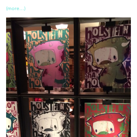
(more…)