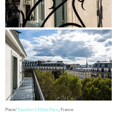
Place/
Fauchon L’Hôtel Paris
, France