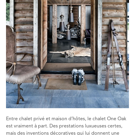
Entre chalet privé et maison d’hôtes, le chalet One Oak
est vraiment à part. Des prestations luxueuses certes,
mais des inventions décoratives qui lui donnent une