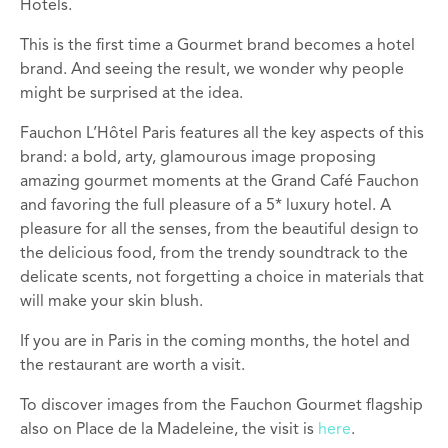
Hotels.
This is the first time a Gourmet brand becomes a hotel
brand. And seeing the result, we wonder why people
might be surprised at the idea.
Fauchon L’Hôtel Paris features all the key aspects of this
brand: a bold, arty, glamourous image proposing
amazing gourmet moments at the Grand Café Fauchon
and favoring the full pleasure of a 5* luxury hotel. A
pleasure for all the senses, from the beautiful design to
the delicious food, from the trendy soundtrack to the
delicate scents, not forgetting a choice in materials that
will make your skin blush.
If you are in Paris in the coming months, the hotel and
the restaurant are worth a visit.
To discover images from the Fauchon Gourmet flagship
also on Place de la Madeleine, the visit is
here
.