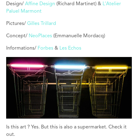
Design/
Affine Design
(Richard Martinet) &
L’Atelier
Paluel Marmont
Pictures/
Gilles Trillard
Concept/
NeoPlaces
(Emmanuelle Mordacq)
Informations/
Forbes
&
Les Echos
Is this art ? Yes. But this is also a supermarket. Check it
out.