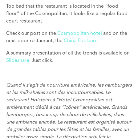
Too bad that the restaurant is located in the “food
floor” of the Cosmopolitan. It looks like a regular food
court restaurant.
Check our post on the
Cosmopolitan hotel
and on the
next-door restaurant, the
China Poblano
.
A summary presentation of all the trends is available on
Slideshare
. Just click.
Quand il s’agit de nourriture américaine, les hamburgers
et les milk-shakes sont des incontournables. Le
restaurant Holsteins à l’Hôtel Cosmopolitan est
entièrement dédié à ces “icônes” américaines. Grands
hamburgers, beaucoup de choix de milkshakes, dans
une ambiance animée. Le restaurant est organisé autour
de grandes tables pour les fêtes et les familles, avec un
mobilier assez simple. La décoration arty fait la