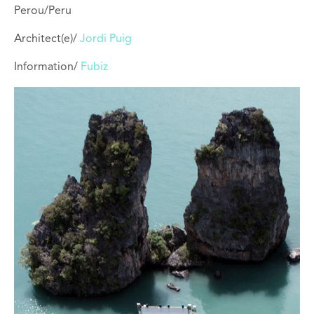
Perou/Peru
Architect(e)/
Jordi Puig
Information/
Fubiz