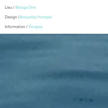
Lieu /
Beluga One
Design /
Anoushka Hempel
Information /
Escapes