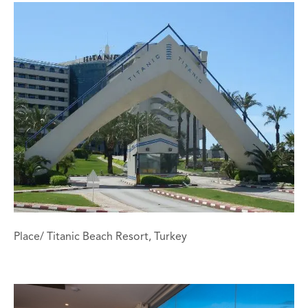
Place/ Titanic Beach Resort, Turkey