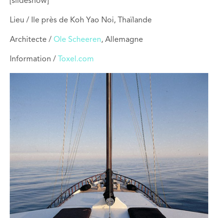
[slideshow]
Lieu / Ile près de Koh Yao Noi, Thaïlande
Architecte /
Ole Scheeren
, Allemagne
Information /
Toxel.com