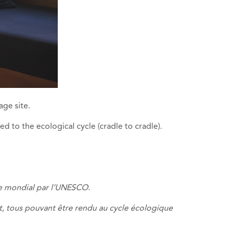
age site.
 to the ecological cycle (cradle to cradle).
e
mondial par l’UNESCO
.
t
,
tous pouvant être rendu
au cycle
écologique