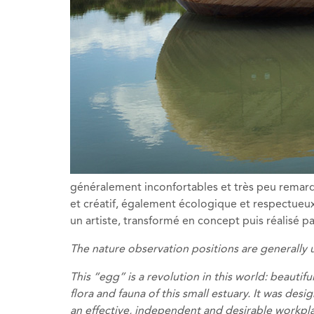
généralement inconfortables et très peu remarqu
et créatif, également écologique et respectueux d
un artiste, transformé en concept puis réalisé pa
The nature observation positions are generally 
This “egg” is a revolution in this world: beautifu
flora and fauna of this small estuary. It was des
an effective, independent and desirable
workpl