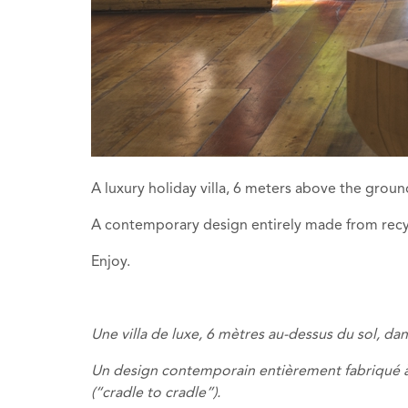
A luxury holiday villa, 6 meters above the groun
A contemporary design entirely made from recycl
Enjoy.
Une villa
de luxe
,
6
mètres au-dessus
du sol
,
dan
Un design contemporain
entièrement
fabriqué à
(“
cradle to cradle”).