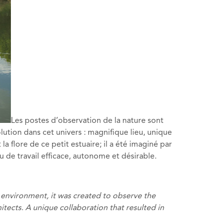
Les postes d’observation de la nature sont
ution dans cet univers : magnifique lieu, unique
 flore de ce petit estuaire; il a été imaginé par
u de travail efficace, autonome et désirable.
its environment, it was created to observe the
hitects. A unique collaboration that resulted in