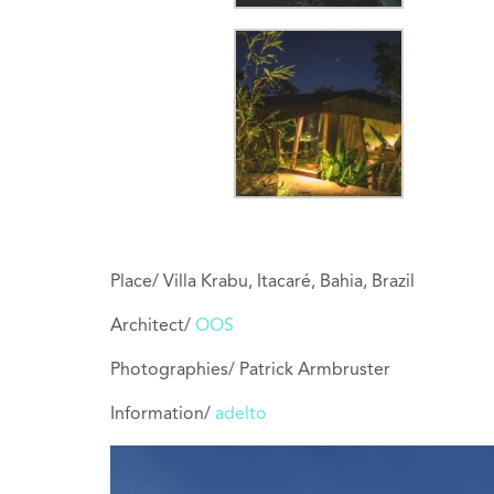
Place/ Villa Krabu, Itacaré, Bahia, Brazil
Architect/
OOS
Photographies/ Patrick Armbruster
Information/
adelto