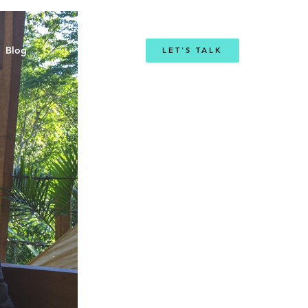
Blog
LET'S TALK