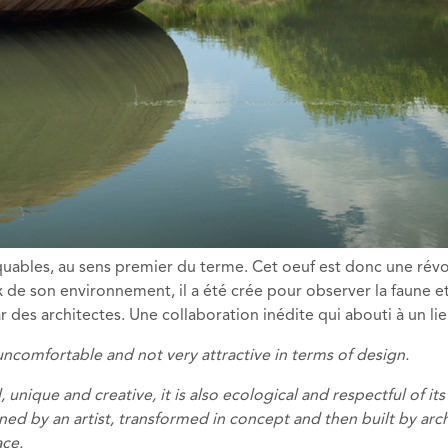
ables, au sens premier du terme. Cet oeuf est donc une révol
e son environnement, il a été crée pour observer la faune et la
r des architectes. Une collaboration inédite qui abouti à un lie
uncomfortable and not very attractive in terms of design.
l, unique and creative, it is also ecological and respectful of 
igned by an artist, transformed in concept and then built by arc
ace
.