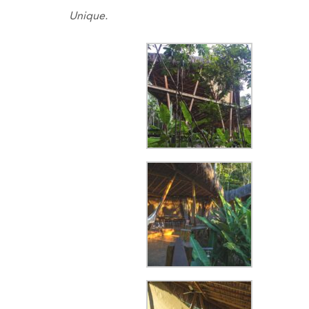
Unique
.