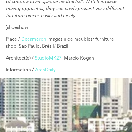
of colors and an opaque neutral hall. With this place
mixing opposites, they can easily present very different
furniture pieces easily and nicely.
[slideshow]
Place /
Decameron
, magasin de meubles/ furniture
shop, Sao Paulo, Brésil/ Brazil
Architect(e) /
StudioMK27
, Marcio Kogan
Information /
ArchDaily