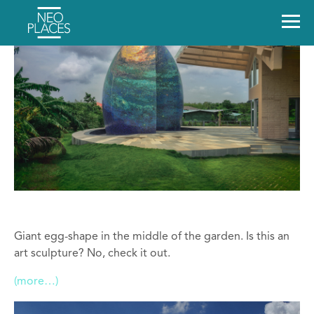
Giant egg-shape in the middle of the garden. Is this an
art sculpture? No, check it out.
(more…)