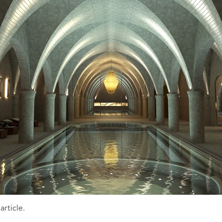
article.