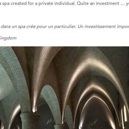
a spa created for a private individual. Quite an investment … ye
, dans un spa crée pour un particulier. Un investissement impo
 Kingdom