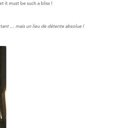
t it must be such a bliss !
rtant … mais un lieu de détente absolue !