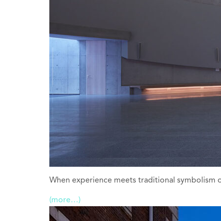
When experience meets traditional symbolism o
(more…)