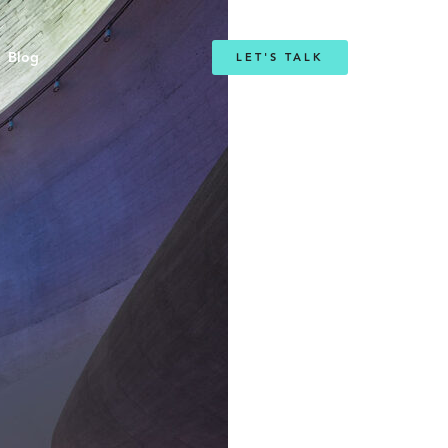
Blog
LET'S TALK