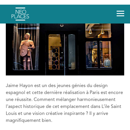
Jaime Hayon est un des jeunes génies du design
espagnol et cette dernière réalisation à Paris est encore
une réussite. Comment mélanger harmonieusement
l’aspect historique de cet emplacement dans L’ile Saint
Louis et une vision créative inspirante ? Il y arrive
magnifiquement bien.