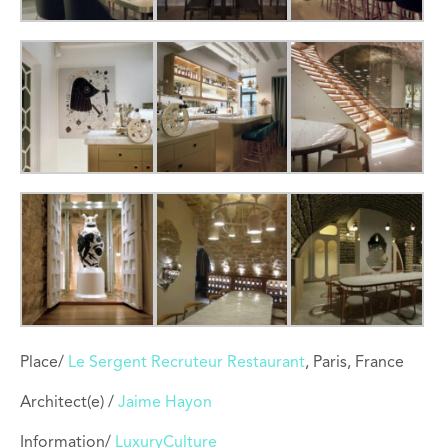
Place/
Le Sergent Recruteur Restaurant
, Paris, France
Architect(e) /
Jaime Hayon
Information/
LuxuryCulture