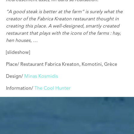
heureusement assez fin dans sa réalisation.
“A good steak is better at the farm” is surely what the
creator of the Fabrica Kreaton restaurant thought in
creating this place. A well-designed, smartly created
restaurant that plays with the icons of the farms : hay,
hen houses, …
[slideshow]
Place/ Restaurant Fabrica Kreaton, Komotini, Grèce
Design/
Minas Kosmidis
Information/
The Cool Hunter