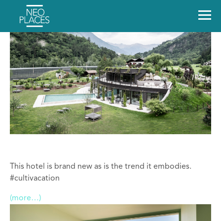
This hotel is brand new as is the trend it embodies.
#cultivacation
(more…)