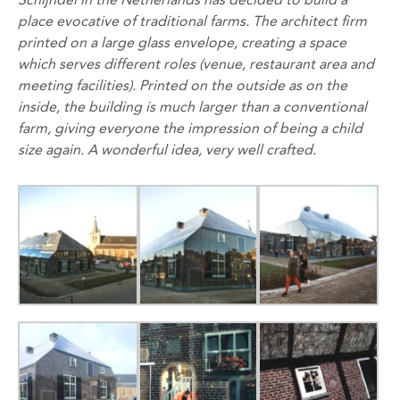
Schijndel in the Netherlands has decided to build a
place evocative of traditional farms. The architect firm
printed on a large glass envelope, creating a space
which serves different roles (venue, restaurant area and
meeting facilities). Printed on the outside as on the
inside, the building is much larger than a conventional
farm, giving everyone the impression of being a child
size again. A wonderful idea, very well crafted.