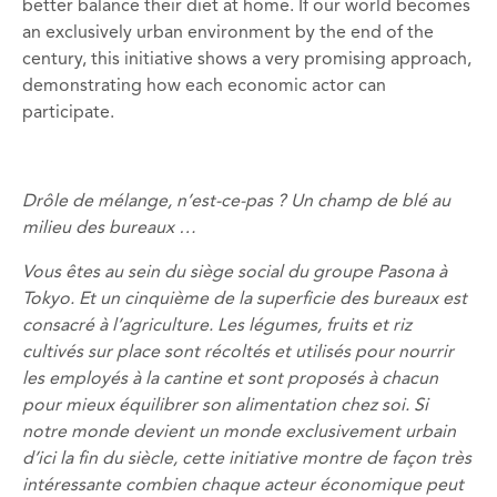
better balance their diet at home. If our world becomes
an exclusively urban environment by the end of the
century, this initiative shows a very promising approach,
demonstrating how each economic actor can
participate.
Drôle de mélange, n’est-ce-pas ? Un champ de blé au
milieu des bureaux …
Vous êtes au sein du siège social du groupe Pasona à
Tokyo. Et un cinquième de la superficie des bureaux est
consacré à l’agriculture. Les légumes, fruits et riz
cultivés sur place sont récoltés et utilisés pour nourrir
les employés à la cantine et sont proposés à chacun
pour mieux équilibrer son alimentation chez soi. Si
notre monde devient un monde exclusivement urbain
d’ici la fin du siècle, cette initiative montre de façon très
intéressante combien chaque acteur économique peut