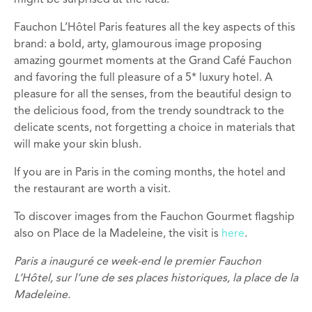
might be surprised at the idea.
Fauchon L’Hôtel Paris features all the key aspects of this
brand: a bold, arty, glamourous image proposing
amazing gourmet moments at the Grand Café Fauchon
and favoring the full pleasure of a 5* luxury hotel. A
pleasure for all the senses, from the beautiful design to
the delicious food, from the trendy soundtrack to the
delicate scents, not forgetting a choice in materials that
will make your skin blush.
If you are in Paris in the coming months, the hotel and
the restaurant are worth a visit.
To discover images from the Fauchon Gourmet flagship
also on Place de la Madeleine, the visit is
here
.
Paris a inauguré ce week-end le premier Fauchon
L’Hôtel, sur l’une de ses places historiques, la place de la
Madeleine.