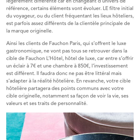
légèrement différente car en changeant d’univers de
référence, certains éléments vont évoluer. LE filtre initial
du voyageur, ou du client fréquentant les lieux hôteliers,
est parfois assez différents de la clientèle principale de
la marque originelle.
Ainsi les clients de Fauchon Paris, qui s’offrent le luxe
gastronomique, ne vont pas tous se retrouver dans la
cible de Fauchon L’Hôtel, hôtel de luxe, car entre s’offrir
un éclair à 7€ et une chambre à 850€, l’investissement
est différent. Il faudra donc ne pas être littéral mais
s’adapter à la réalité hôtelière. En revanche, votre cible
hôtelière partagera des points communs avec votre
cible originelle, notamment sa façon de voir la vie, ses
valeurs et ses traits de personnalité.