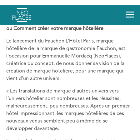
De la Gastronomie à l’Hôtellerie :
Les 6 leçons à retenir
du lancement de la marque Fauchon L’Hôtel
ou Comment créer votre marque hôtelière
Le lancement du Fauchon L’Hôtel Paris, marque
hôtelière de la marque de gastronomie Fauchon, est
l’occasion pour Emmanuelle Mordacq (NeoPlaces),
créatrice du concept, de nous donner sa vision de la
création de marque hôtelière, pour une marque qui
vient d’un autre univers.
« Les translations de marque d’autres univers vers
l’univers hôtelier sont nombreuses et les réussites,
malheureusement, peu nombreuses. Après un premier
hôtel impressionnant, les marques hôtelières de ces
nouveaux venus semblent peu à même de se
développer davantage.