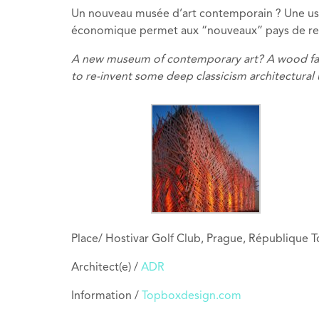
Un nouveau musée d’art contemporain ? Une usi
économique permet aux “nouveaux” pays de renou
A new museum of contemporary art? A wood facto
to re-invent some deep classicism architectural 
Place/ Hostivar Golf Club, Prague, République 
Architect(e) /
ADR
Information /
Topboxdesign.com