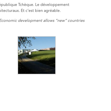
 République Tchèque. Le développement
ecturaux. Et c’est bien agréable.
c. Economic development allows “new” countries