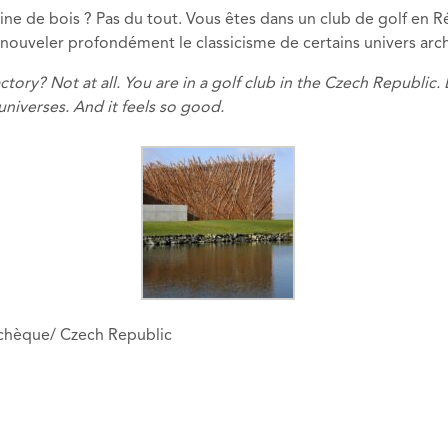
ne de bois ? Pas du tout. Vous êtes dans un club de golf en
veler profondément le classicisme de certains univers archit
ry? Not at all. You are in a golf club in the Czech Republi
universes. And it feels so good.
Tchèque/ Czech Republic