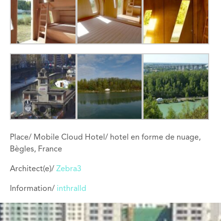
Place/ Mobile Cloud Hotel/ hotel en forme de nuage,
Bègles, France
Architect(e)/
Zebra3
Information/
inthralld