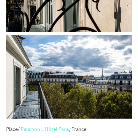
Place/
Fauchon L’Hôtel Paris
, France