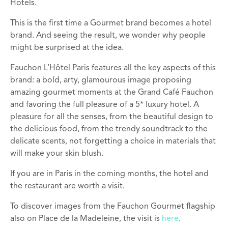
Hotels.
This is the first time a Gourmet brand becomes a hotel
brand. And seeing the result, we wonder why people
might be surprised at the idea.
Fauchon L’Hôtel Paris features all the key aspects of this
brand: a bold, arty, glamourous image proposing
amazing gourmet moments at the Grand Café Fauchon
and favoring the full pleasure of a 5* luxury hotel. A
pleasure for all the senses, from the beautiful design to
the delicious food, from the trendy soundtrack to the
delicate scents, not forgetting a choice in materials that
will make your skin blush.
If you are in Paris in the coming months, the hotel and
the restaurant are worth a visit.
To discover images from the Fauchon Gourmet flagship
also on Place de la Madeleine, the visit is
here
.