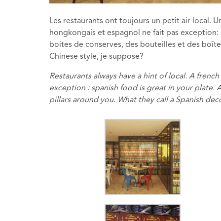
Les restaurants ont toujours un petit air local.
hongkongais et espagnol ne fait pas exception: la
boites de conserves, des bouteilles et des bo
Chinese style, je suppose?
Restaurants always have a hint of local. A french 
exception : spanish food is great in your plate. 
pillars around you. What they call a Spanish dec