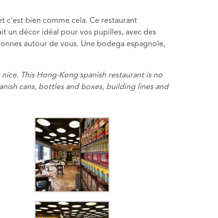
 et c’est bien comme cela. Ce restaurant
ait un décor idéal pour vos pupilles, avec des
olonnes autour de vous. Une bodega espagnole,
t’s nice. This Hong-Kong spanish restaurant is no
panish cans, bottles and boxes, building lines and