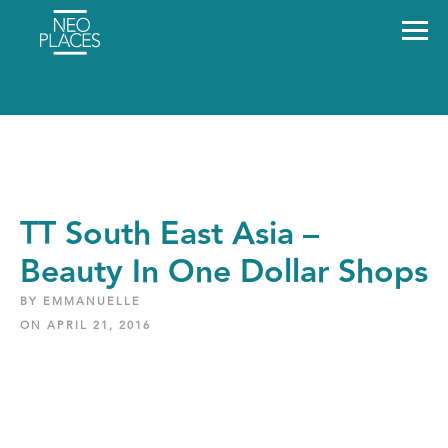
TT South East Asia –
Beauty In One Dollar Shops
BY EMMANUELLE
ON APRIL 21, 2016