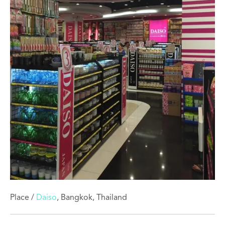
Place /
Daiso
, Bangkok, Thailand