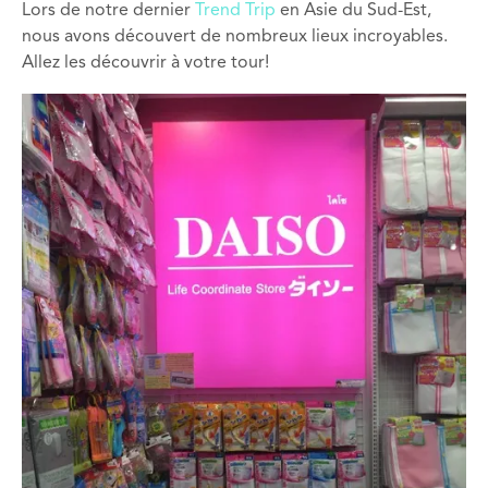
Lors de notre dernier
Trend Trip
en Asie du Sud-Est,
nous avons découvert de nombreux lieux incroyables.
Allez les découvrir à votre tour!