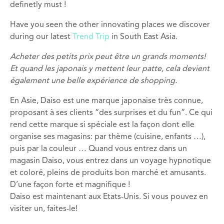
definetly must !
Have you seen the other innovating places we discover
during our latest
Trend Trip
in South East Asia.
Acheter des petits prix peut être un grands moments!
Et quand les japonais y mettent leur patte, cela devient
également une belle expérience de shopping.
En Asie
, Daiso est une marque japonaise très connue,
proposant à ses clients “des surprises et du fun”. Ce qui
rend cette marque si spéciale est la
façon dont elle
organise
ses magasins: par thème (cuisine, enfants …),
puis par la couleur …
Quand vous entrez dans
un
magasin Daiso, vous entrez dans un voyage hypnotique
et coloré, pleins de produits bon marché et amusants.
D’une façon forte et magnifique !
Daiso est maintenant aux Etats-Unis
.
Si vous pouvez en
visiter un, faites-le!