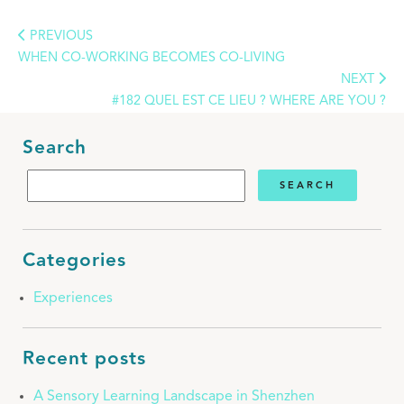
PREVIOUS
WHEN CO-WORKING BECOMES CO-LIVING
NEXT
#182 QUEL EST CE LIEU ? WHERE ARE YOU ?
Search
Categories
Experiences
Recent posts
A Sensory Learning Landscape in Shenzhen