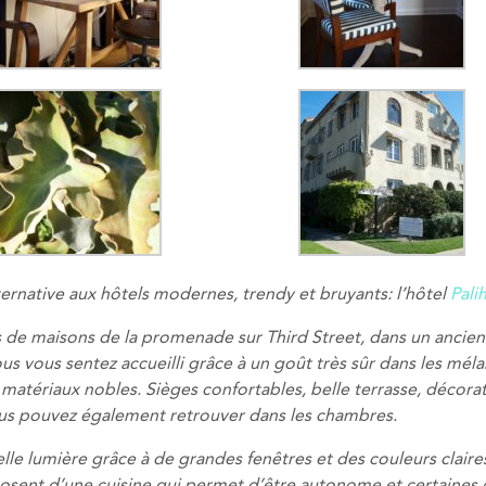
ternative aux hôtels modernes, trendy et bruyants: l’hôtel
Pali
s de maisons de la promenade sur Third Street, dans un ancien
us vous sentez accueilli grâce à un goût très sûr dans les mél
e matériaux nobles. Sièges confortables, belle terrasse, décora
ous pouvez également retrouver dans les chambres.
le lumière grâce à de grandes fenêtres et des couleurs claire
posent d’une cuisine qui permet d’être autonome et certaines 