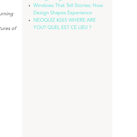
Windows That Tell Stories: How
Design Shapes Experience
Turning
NEOQUIZ #265 WHERE ARE
YOU? QUEL EST CE LIEU ?
tures of