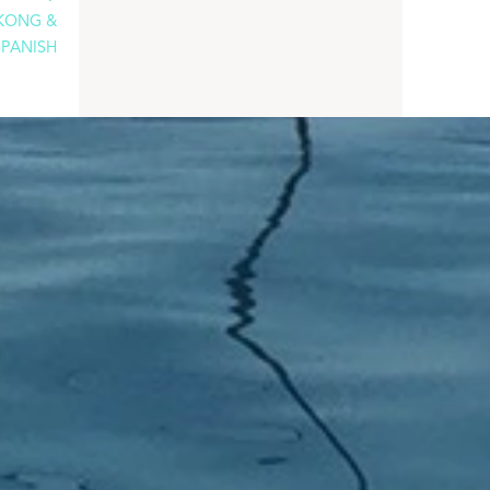
KONG &
SPANISH