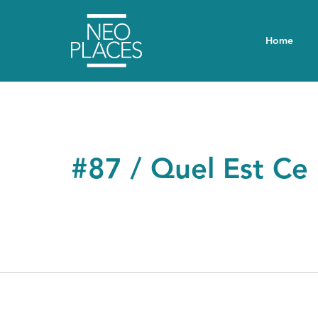
Home
#87 / Quel Est Ce