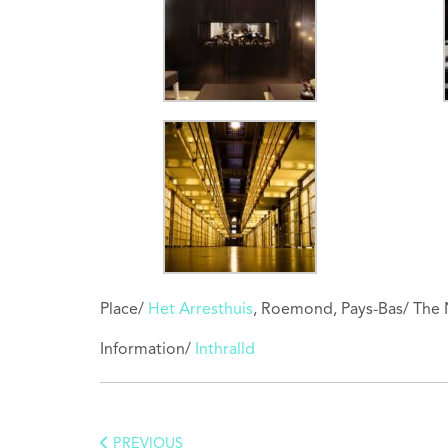
Place/
Het Arresthuis
, Roemond, Pays-Bas/ The 
Information/
Inthralld
PREVIOUS