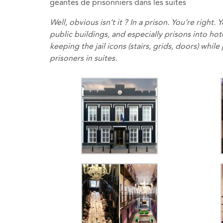
géantes de prisonniers dans les suites
Well, obvious isn’t it ? In a prison. You’re right
public buildings, and especially prisons into hote
keeping the jail icons (stairs, grids, doors) whil
prisoners in suites.