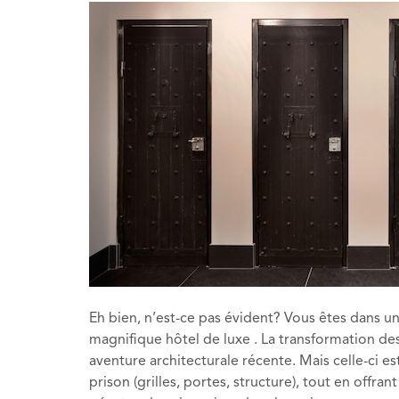
Eh bien, n’est-ce pas évident? Vous êtes dans u
magnifique hôtel de luxe . La transformation des
aventure architecturale récente. Mais celle-ci es
prison (grilles, portes, structure), tout en off