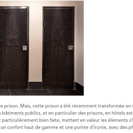
ne prison. Mais, cette prison a été récemment transformée en
 bâtiments publics, et en particulier des prisons, en hôtels es
t particulièrement bien faite, mettant en valeur les éléments c
rant un confort haut de gamme et une pointe d’ironie, avec des 