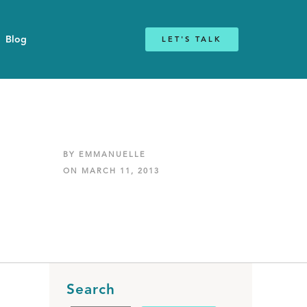
Blog
LET'S TALK
BY EMMANUELLE
ON MARCH 11, 2013
Search