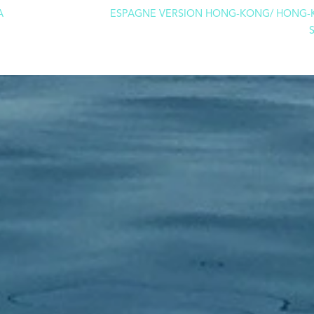
A
ESPAGNE VERSION HONG-KONG/ HONG-