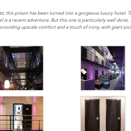
. Yet, this prison has been turned into a gorgeous luxury hotel. 
l is a recent adventure. But this one is particularly well done,
e providing upscale comfort and a touch of irony, with giant pic