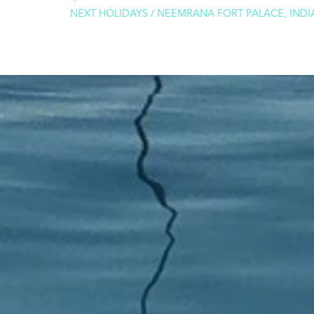
NEXT HOLIDAYS / NEEMRANA FORT PALACE, INDI