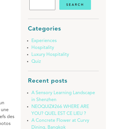
Categories
Experiences
Hospitality
Luxury Hospitality
Quiz
Recent posts
A Sensory Learning Landscape
in Shenzhen
 un
NEOQUIZ#266 WHERE ARE
t une
YOU? QUEL EST CE LIEU ?
lefs des
A Concrete Flower at Curvy
photos
Dining, Bangkok