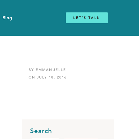
Blog
LET'S TALK
BY EMMANUELLE
ON JULY 18, 2016
Search