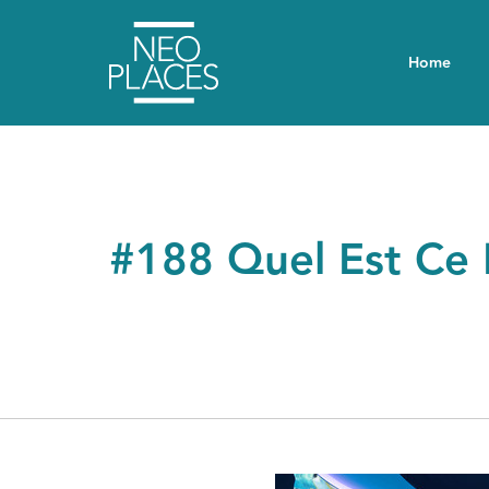
Home
#188 Quel Est Ce 