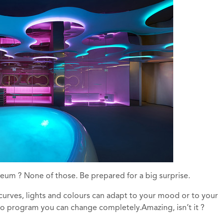
useum ? None of those. Be prepared for a big surprise.
e curves, lights and colours can adapt to your mood or to your
deo program you can change completely.Amazing, isn’t it ?