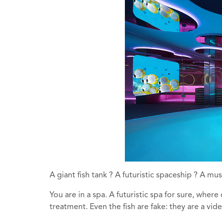
A giant fish tank ? A futuristic spaceship ? A m
You are in a spa. A futuristic spa for sure, wher
treatment. Even the fish are fake: they are a vi