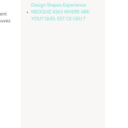
Design Shapes Experience
NEOQUIZ #265 WHERE ARE
ment
YOU? QUEL EST CE LIEU ?
ouvez