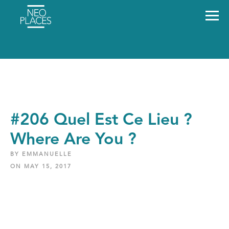
#206 Quel Est Ce Lieu ?
Where Are You ?
BY EMMANUELLE
ON MAY 15, 2017