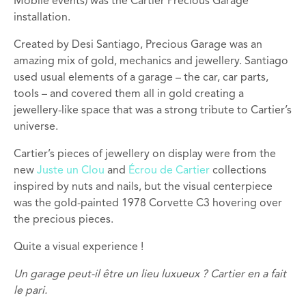
Mobile events) was the
Cartier Precious Garage
installation.
Created by Desi Santiago, Precious Garage was an
amazing mix of gold, mechanics and jewellery. Santiago
used usual elements of a garage – the car, car parts,
tools – and covered them all in gold creating a
jewellery-like space that was a strong tribute to Cartier’s
universe.
Cartier’s pieces of jewellery on display were from the
new
Juste un Clou
and
Écrou de Cartier
collections
inspired by nuts and nails, but the visual centerpiece
was the gold-painted 1978 Corvette C3 hovering over
the precious pieces.
Quite a visual experience !
Un garage peut-il être un lieu luxueux ? Cartier en a fait
le pari.