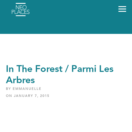
In The Forest / Parmi Les
Arbres
BY EMMANUELLE
ON JANUARY 7, 2015