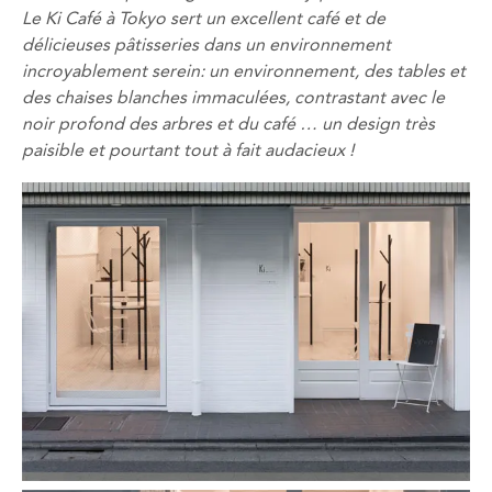
Le
Ki
Café
à Tokyo
sert
un excellent café
et de
délicieuses pâtisseries
dans un environnement
incroyablement
serein
: un environnement, des tables et
des chaises blanches immaculées, contrastant
avec le
noir profond
des
arbres
et du café
…
un design
très
paisible
et pourtant tout à fait audacieux !