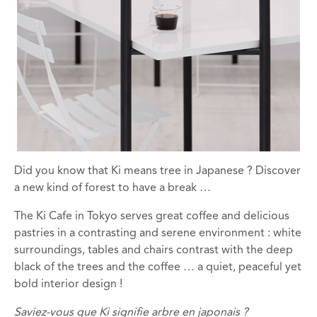
Did you know that Ki means tree in Japanese ? Discover
a new kind of forest to have a break …
The Ki Cafe in Tokyo serves great coffee and delicious
pastries in a contrasting and serene environment : white
surroundings, tables and chairs contrast with the deep
black of the trees and the coffee … a quiet, peaceful yet
bold interior design !
Saviez-vous que
Ki
signifie
arbre
en japonais
?