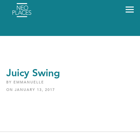
Juicy Swing
BY EMMANUELLE
ON JANUARY 13, 2017