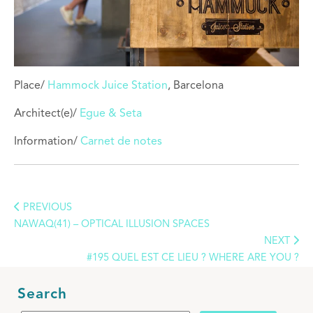
Place/
Hammock Juice Station
, Barcelona
Architect(e)/
Egue & Seta
Information/
Carnet de notes
PREVIOUS
NAWAQ(41) – OPTICAL ILLUSION SPACES
NEXT
#195 QUEL EST CE LIEU ? WHERE ARE YOU ?
Search